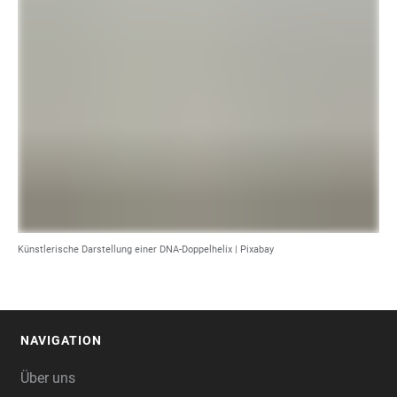
Künstlerische Darstellung einer DNA-Doppelhelix | Pixabay
NAVIGATION
FOOTER
Über uns