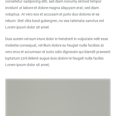
consetetur sadipscing elitr, sed diam nonumy eirmod tempor
invidunt ut labore et dolore magna aliquyam erat, sed diam
voluptua. At vero eos et accusam et justo duo dolores et ea
rebum. Stet clita kasd gubergren, no sea takimata sanctus est
Lorem ipsum dolor sit amet.
Duis autem vel eum iriure dolor in hendrerit in vulputate velit esse
molestie consequat, vel illum dolore eu feugiat nulla facilisis at
vero eros et accumsan et iusto odio dignissim qui blandit praesent
luptatum zzril delenit augue duis dolore te feugait nulla facilisi.
Lorem ipsum dolor sit amet,