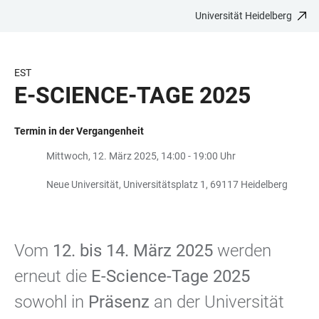
Universität Heidelberg
ZUM
HAUPTNAVIGATION
WEBSEITENSUCHE
LINKS
HAUPTINHALT
ÖFFNEN
ÖFFNEN
ZUR
BARRIEREFREIHEIT
EST
E-SCIENCE-TAGE 2025
Termin in der Vergangenheit
Mittwoch, 12. März 2025, 14:00 - 19:00 Uhr
Neue Universität, Universitätsplatz 1, 69117 Heidelberg
Vom
12. bis 14. März 2025
werden
erneut die
E-Science-Tage 2025
sowohl in
Präsenz
an der Universität