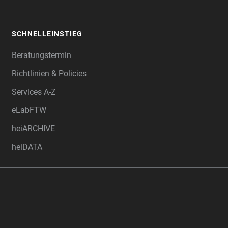
SCHNELLEINSTIEG
Beratungstermin
Richtlinien & Policies
Services A-Z
eLabFTW
heiARCHIVE
heiDATA