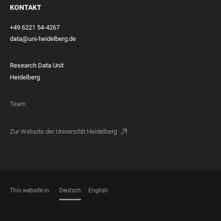
KONTAKT
+49 6221 54-4267
data@uni-heidelberg.de
Research Data Unit
Heidelberg
Team
Zur Website der Universität Heidelberg
This website in
Deutsch
English
SPRACHEN