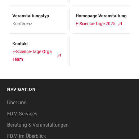
Veranstaltungstyp
Homepage Veranstaltung
Konferenz
E-Science-Tage 2025
Kontakt
E-Science-Tage Orga
Team
NAVIGATION
FOOTER
Über uns
FDM-Services
Beratung & Veranstaltungen
FDM im Überblick